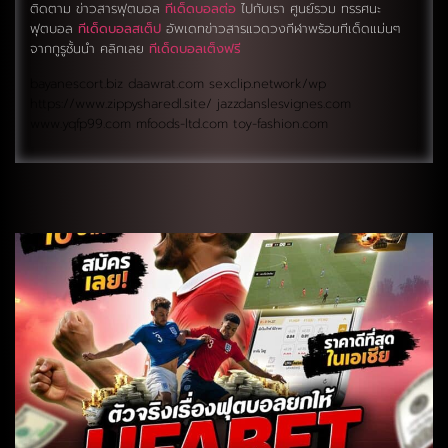
ติดตาม ข่าวสารฟุตบอล
ทีเด็ดบอลต่อ
ไปกับเรา ศูนย์รวม ทรรศนะ
ฟุตบอล
ทีเด็ดบอลสเต็ป
อัพเดทข่าวสารแวดวงกีฬาพร้อมทีเด็ดแม่นๆ
จากกูรูชั้นนำ คลิกเลย
ทีเด็ดบอลเต็งฟรี
bayanescort.biz
daawrat.com
sexclip.network/wp
https://www.zippysharedl.site/
jazzdanslesvignes.com
www.yqfp99.com
mfoods-ltd.com
toy-fashion.com