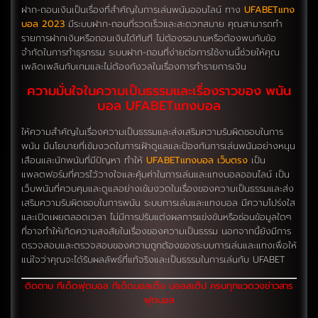
ฝาก-ถอนเงินเป็นเรื่องที่สำคัญในการเล่นพนันออนไลน์ ทาง
UFABETแทง
บอล 2023
มีระบบฝาก-ถอนที่รวดเร็วและสะดวกสบาย คุณสามารถทำ
รายการฝากเงินหรือถอนเงินได้ทันที ไม่ต้องรอนานหรือต้องพบกับข้อ
จำกัดในการทำธุรกรรม ระบบฝาก-ถอนที่ง่ายต่อการใช้งานนี้ช่วยให้คุณ
เพลิดเพลินกับเกมและไม่ต้องกังวลในเรื่องการทำรายการเงิน
ความมั่นใจในความเป็นธรรมและเรื่องราวของ พนัน
บอล UFABETแทงบอล
ให้ความสำคัญในเรื่องความเป็นธรรมและส่งเสริมความรับผิดชอบในการ
พนัน มีนโยบายที่เข้มงวดในการเฝ้าดูแลและป้องกันการเล่นพนันอย่างหนุน
เสือนและนักพนันที่มีปัญหา ทำให้
UFABETแทงบอล เว็บตรง
เป็น
แพลตฟอร์มที่ควรไว้วางใจและคุ้มค่าในการเล่นและแทงบอลออนไลน์ เป็น
เว็บพนันที่ควบคุมและดูแลอย่างเข้มงวดในเรื่องของความเป็นธรรมและส่ง
เสริมความรับผิดชอบในการพนัน ระบบการเล่นและแทงบอล มีความโปร่งใส
และเปิดเผยตลอดเวลา ไม่มีการปรับแต่งผลการแข่งขันหรือซ่อนข้อมูลใดๆ
ที่อาจทำให้เกิดความสงสัยในเรื่องของความเป็นธรรม นอกจากนี้ยังมีการ
ตรวจสอบและตรวจสอบของความถูกต้องของระบบการเล่นและแทงเพื่อให้
แน่ใจว่าคุณจะได้รับผลลัพธ์ที่แท้จริงและเป็นธรรมในการเล่นกับ UFABET
ติดตาม ทีเด็ดฟุตบอล ทีเด็ดบอลเต็ง บอลสเต็ป ครบทุกแวดวงข่าวสาร
ฟุตบอล