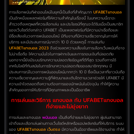
การเลือกพนันกีฬาออนไลน์ในยุคนี้เป็นสิ่งที่สำคัญมาก
UFABETแทงบอล
เป็นอีกหนึ่งแพลตฟอร์มที่ให้ความสำคัญในเรื่องนี้ ในบทความนี้เราจะ
สำรวจถึงเหตุผลที่ควรเลือกเล่น และประโยชน์ที่คุณจะได้รับเมื่อเป็นสมาชิก
ของเว็บไซต์ดังกล่าว UFABET เป็นแพลตฟอร์มที่มีความน่าเชื่อถือและ
มีชื่อเสียงในวงการพนันออนไลน์ มีทีมงานที่มีความเชี่ยวชาญในการให้
บริการ และมีประสบการณ์มากว่า 10 ปี ด้วยเหตุนี้ การเล่นกับ
UFABETแทงบอล 2023
จึงช่วยลดความเสี่ยงในการเลือกเว็บพนันที่อาจ
ไม่น่าเชื่อถือ ให้ความมั่นใจในการฝากเงินและการถอนเงินที่ปลอดภัย
นอกจากนี้ยังมีระบบรักษาความปลอดภัยข้อมูลที่ดีที่สุด รวมถึงการใช้
เทคโนโลยีที่ทันสมัยในการรักษาความปลอดภัยของสมาชิกทุกคน มี
ประสบการณ์ในวงการพนันออนไลน์มากกว่า 10 ปี ซึ่งเป็นเวลาที่ยาวนับถือ
ความเชี่ยวชาญและความรู้ที่พัฒนาและเติบโตตามเวลาช่วยให้ UFABET มี
ความเข้าใจตลอดถึงความต้องการของนักพนันในปัจจุบัน ทำให้รู้ความ
สำคัญของการให้บริการที่มีคุณภาพและเป็นมืออาชีพ
การเล่นและวิธีการ แทงบอล กับ UFABETแทงบอล
ที่ง่ายและไม่ยุ่งยาก
การเล่นและแทงบอล
พนันบอล
เป็นสิ่งที่ง่ายและไม่ยุ่งยาก ผู้เล่นสามารถ
เข้าถึงและเลือกเล่นผ่านทางเว็บไซต์หลักหรือแอปพลิเคชันที่ให้บริการ ระบบ
ของ
UFABETแทงบอล เว็บตรง
มีความเป็นมืออาชีพและใช้งานง่าย ทำให้