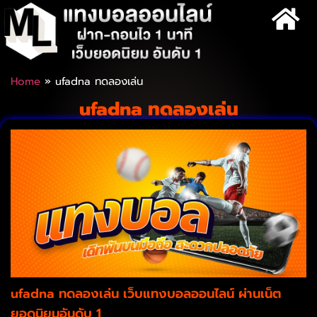
Home
»
ufadna ทดลองเล่น
ufadna ทดลองเล่น
ufadna ทดลองเล่น เว็บแทงบอลออนไลน์ ผ่านเน็ต
ยอดนิยมอันดับ 1