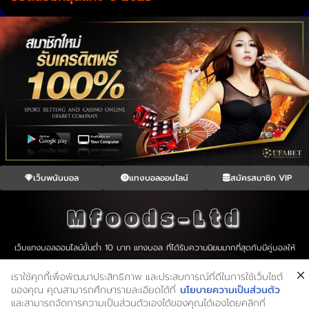
เว็บพนันบอล
แทงบอลออนไลน์
สมัครสมาชิก VIP
Mfoods-Ltd
เว็บแทงบอลออนไลน์ขั้นต่ำ 10 บาท แทงบอล ที่ได้รับความนิยมมากที่สุดกับมีคู่บอลให้
เลือกมากกว่าทุกเจ้าในตลาด สมัครวันนี้รับฟรีเครดิต ไม่ต้องลุ้น ผ่านระบบAuto ใช้
เราใช้คุกกี้เพื่อพัฒนาประสิทธิภาพ และประสบการณ์ที่ดีในการใช้เว็บไซต์
เวลาไม่เกิน 3 วินาที
ของคุณ คุณสามารถศึกษารายละเอียดได้ที่
นโยบายความเป็นส่วนตัว
และสามารถจัดการความเป็นส่วนตัวเองได้ของคุณได้เองโดยคลิกที่
คาสิโน เครดิตฟรี 100
คาสิโนsa