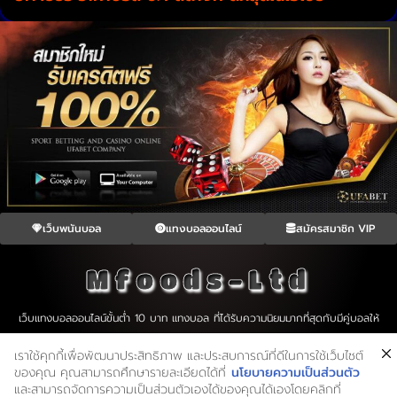
เว็บพนันบอล
แทงบอลออนไลน์
สมัครสมาชิก VIP
Mfoods-Ltd
เว็บแทงบอลออนไลน์ขั้นต่ำ 10 บาท แทงบอล ที่ได้รับความนิยมมากที่สุดกับมีคู่บอลให้
เลือกมากกว่าทุกเจ้าในตลาด สมัครวันนี้รับฟรีเครดิต ไม่ต้องลุ้น ผ่านระบบAuto ใช้
เราใช้คุกกี้เพื่อพัฒนาประสิทธิภาพ และประสบการณ์ที่ดีในการใช้เว็บไซต์
เวลาไม่เกิน 3 วินาที
ของคุณ คุณสามารถศึกษารายละเอียดได้ที่
นโยบายความเป็นส่วนตัว
และสามารถจัดการความเป็นส่วนตัวเองได้ของคุณได้เองโดยคลิกที่
คาสิโน เครดิตฟรี 100
คาสิโนsa