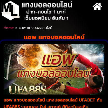
Home
»
แอพ แทงบอลออนไลน์
แอพ แทงบอลออนไลน์
แอพ แทงบอลออนไลน์ แทงบอลออนไลน์ UFABET กับ
UFA88S ราคาบอล 0.4 สตางค์ ดีที่สุดในเอเชีย