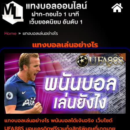
Home
»
แทงบอลเล่นอย่างไร
แทงบอลเล่นอย่างไร
แทงบอลเล่นอย่างไร พนันบอลได้เงินจริง เว็บไซต์
UFA88S มอบเครดิตฟรีรวมทั้งสิทธิพิเศษที่มากมาย