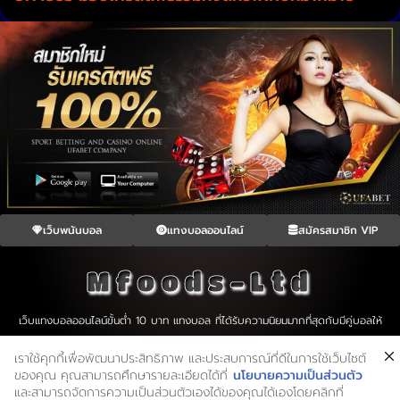
เว็บพนันบอล
แทงบอลออนไลน์
สมัครสมาชิก VIP
Mfoods-Ltd
เว็บแทงบอลออนไลน์ขั้นต่ำ 10 บาท แทงบอล ที่ได้รับความนิยมมากที่สุดกับมีคู่บอลให้
เลือกมากกว่าทุกเจ้าในตลาด สมัครวันนี้รับฟรีเครดิต ไม่ต้องลุ้น ผ่านระบบAuto ใช้
เราใช้คุกกี้เพื่อพัฒนาประสิทธิภาพ และประสบการณ์ที่ดีในการใช้เว็บไซต์
เวลาไม่เกิน 3 วินาที
ของคุณ คุณสามารถศึกษารายละเอียดได้ที่
นโยบายความเป็นส่วนตัว
และสามารถจัดการความเป็นส่วนตัวเองได้ของคุณได้เองโดยคลิกที่
คาสิโน เครดิตฟรี 100
คาสิโนsa