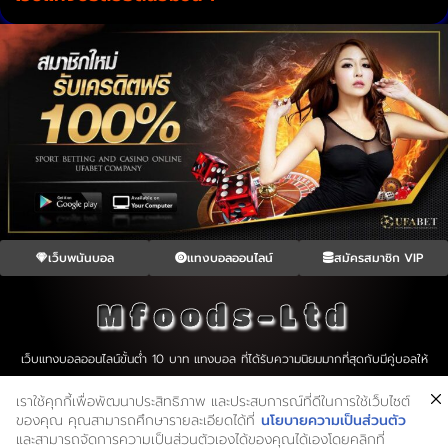
เว็บพนันบอล
แทงบอลออนไลน์
สมัครสมาชิก VIP
Mfoods-Ltd
เว็บแทงบอลออนไลน์ขั้นต่ำ 10 บาท แทงบอล ที่ได้รับความนิยมมากที่สุดกับมีคู่บอลให้
เลือกมากกว่าทุกเจ้าในตลาด สมัครวันนี้รับฟรีเครดิต ไม่ต้องลุ้น ผ่านระบบAuto ใช้
เราใช้คุกกี้เพื่อพัฒนาประสิทธิภาพ และประสบการณ์ที่ดีในการใช้เว็บไซต์
เวลาไม่เกิน 3 วินาที
ของคุณ คุณสามารถศึกษารายละเอียดได้ที่
นโยบายความเป็นส่วนตัว
และสามารถจัดการความเป็นส่วนตัวเองได้ของคุณได้เองโดยคลิกที่
คาสิโน เครดิตฟรี 100
คาสิโนsa