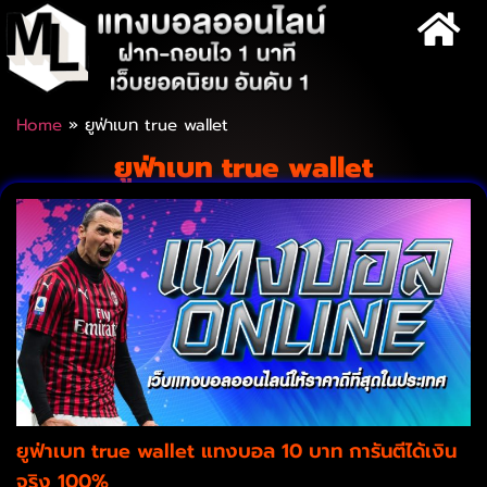
Home
»
ยูฟ่าเบท true wallet
ยูฟ่าเบท true wallet
ยูฟ่าเบท true wallet แทงบอล 10 บาท การันตีได้เงิน
จริง 100%