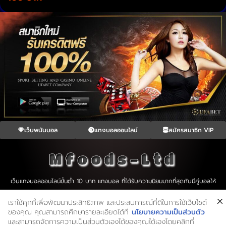
เว็บพนันบอล
แทงบอลออนไลน์
สมัครสมาชิก VIP
Mfoods-Ltd
เว็บแทงบอลออนไลน์ขั้นต่ำ 10 บาท แทงบอล ที่ได้รับความนิยมมากที่สุดกับมีคู่บอลให้
เลือกมากกว่าทุกเจ้าในตลาด สมัครวันนี้รับฟรีเครดิต ไม่ต้องลุ้น ผ่านระบบAuto ใช้
เราใช้คุกกี้เพื่อพัฒนาประสิทธิภาพ และประสบการณ์ที่ดีในการใช้เว็บไซต์
เวลาไม่เกิน 3 วินาที
ของคุณ คุณสามารถศึกษารายละเอียดได้ที่
นโยบายความเป็นส่วนตัว
และสามารถจัดการความเป็นส่วนตัวเองได้ของคุณได้เองโดยคลิกที่
คาสิโน เครดิตฟรี 100
คาสิโนsa