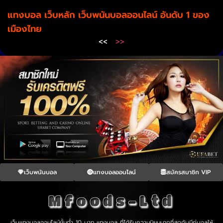
แทงบอล เว็บหลัก เว็บพนันบอลออนไลน์ อันดับ 1 ของ
เมืองไทย
<<
>>
เว็บพนันบอล
แทงบอลออนไลน์
สมัครสมาชิก VIP
Mfoods-Ltd
เว็บแทงบอลออนไลน์ขั้นต่ำ 10 บาท แทงบอล ที่ได้รับความนิยมมากที่สุดกับมีคู่บอลให้