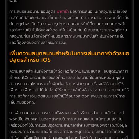
พอใจ
การเสนอแนะอุบาย แอปสูตร
บาคาร่า
มอบการเสนอแนะกลอุบายโดยใช้อัล
กอริทึมที่สลับซับซ้อนและก็แบบจำลองทางคณิต การเสนอแนะพวกนี้คิดถึง
ต้นเหตุต่างๆเป็นต้นว่า ผลสรุปของเกมก่อนหน้านี้ที่ผ่านมา แบบการพนัน
และก็ความเป็นไปได้ของคำตอบที่ไม่เหมือนกัน ผู้เล่นสามารถประพฤติตาม
กลอุบายที่ชี้แนะได้เพื่อทำให้มีประสิทธิภาพเพิ่มมากขึ้นสำหรับเพื่อการเล่น
แล้วก็สูงสุดช่องทางสำหรับการชนะ
เพิ่มความสนุกสนานสำหรับในการเล่นบาคาร่าด้วยแอ
ปสูตรสำหรับ iOS
ความสบายสำหรับเพื่อการเข้าถึงแล้วก็ความสบายสบาย แอปสูตรบาคาร่า
สำหรับ iOS มีความสบายแล้วก็ความสบายสบายที่ไม่มีใครเหมือน ผู้เล่น
สามารถดาวน์โหลดรวมทั้งจัดตั้งได้อย่างง่ายๆบนเครื่องใช้ไม้สอย iOS
เพียงแค่เพียงแค่ไม่กี่สัมผัส ผู้ใช้สามารถเข้าถึงข้อมูลราคา การเสนอแนะวิธี
การแล้วก็การอัปเดตแบบเรียลไทม์ได้อย่างสะดวก เพิ่มประสบการณ์การ
เล่นเกมของคุณ
การพัฒนาความสามารถรวมทั้งช่องทางสำหรับการทำความเข้าใจ แอป
พวกนี้ไม่เพียงแค่เป็นวัสดุสำหรับในการเล่นเกมแค่นั้น แม้กระนั้นยังเป็น
เครื่องมือที่ใช้ในการปรับปรุงความสามารถสำหรับการพินิจพิจารณาข้อมูล
กระบวนการทำนาย แล้วก็การจัดการกับเหตุการณ์ ผู้ใช้สามารถทำความ
เข้าใจรวมทั้งแก้ไขความชำนาญของตัวเองสำหรับในการเล่นบาคาร่า และก็