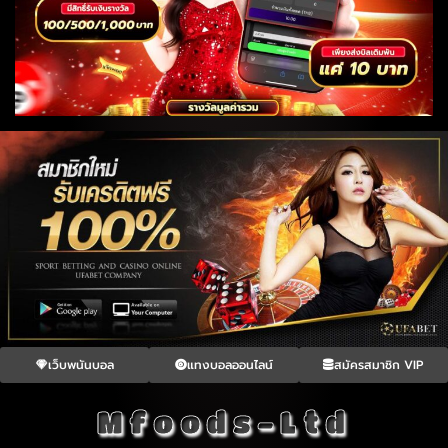
เว็บพนันบอล
แทงบอลออนไลน์
สมัครสมาชิก VIP
Mfoods-Ltd