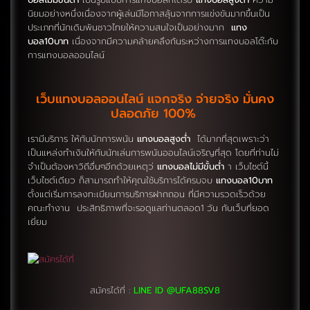
นิยมอย่างหนึ่งเนื่องจากผู้เล่นมีโอกาสลุ้นจากการแข่งขันมากขึ้นเป็น
ประเภทที่นักเดิมพันชาวไทยให้ความสนใจเป็นอย่างมาก
แทง
บอล10บาท
เนื่องจากมีความคล้ายคลึงกันระหว่างการแทงบอลโต๊ะกับ
การแทงบอลออนไลน์
เว็บแทงบอลออนไลน์ แจกจริง จ่ายจริง มั่นคง
ปลอดภัย 100%
เรามีบริการ ให้กับนักการพนัน
แทงบอลสูงต่ำ
ได้มากที่สุดเพราะว่า
เป็นแหล่งทำเงินให้กับนักเล่นการพนันออนไลน์เจริญที่สุด โดยที่ท่านไม่
จำเป็นต้องหาวิถีอื่นๆอีกด้วยเหตุว่
แทงบอลไม่มีขั้นต่ำ
า เว็บไซต์นี้
เว็บไซต์เดียว ก็สามารถทำให้คุณใช้บริการได้ครบจบ
แทงบอล10บาท
ตั้งแต่เริ่มการลงทะเบียนการบริการฝากถอน ที่มีความรวดเร็วด้วย
คณะทำงาน ประสิทธิภาพที่จะรอดูแลท่านตลอด1 วัน กับเว็บที่ยอด
เยี่ยม
สมัครได้ที่ :
LINE ID @UFA88SV8