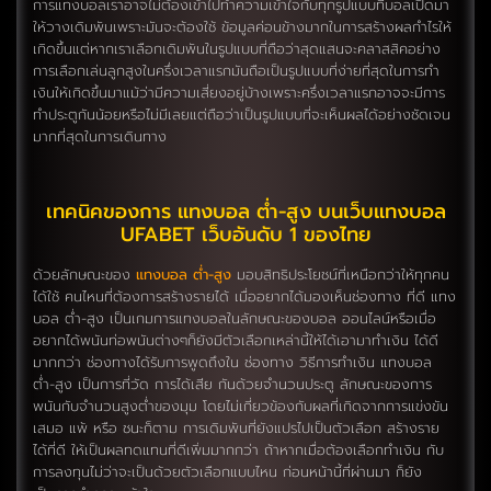
การแทงบอลเราอาจไม่ต้องเข้าไปทำความเข้าใจกับทุกรูปแบบที่บอลเปิดมา
ให้วางเดิมพันเพราะมันจะต้องใช้ ข้อมูลค่อนข้างมากในการสร้างผลกำไรให้
เกิดขึ้นแต่หากเราเลือกเดิมพันในรูปแบบที่ถือว่าสุดแสนจะคลาสสิคอย่าง
การเลือกเล่นลูกสูงในครึ่งเวลาแรกมันถือเป็นรูปแบบที่ง่ายที่สุดในการทำ
เงินให้เกิดขึ้นมาแม้ว่ามีความเสี่ยงอยู่บ้างเพราะครึ่งเวลาแรกอาจจะมีการ
ทำประตูกันน้อยหรือไม่มีเลยแต่ถือว่าเป็นรูปแบบที่จะเห็นผลได้อย่างชัดเจน
มากที่สุดในการเดินทาง
เทคนิคของการ แทงบอล ต่ำ-สูง บนเว็บแทงบอล
UFABET เว็บอันดับ 1 ของไทย
ด้วยลักษณะของ
แทงบอล ต่ำ-สูง
มอบสิทธิประโยชน์ที่เหนือกว่าให้ทุกคน
ได้ใช้ คนไหนที่ต้องการสร้างรายได้ เมื่ออยากได้มองเห็นช่องทาง ที่ดี แทง
บอล ต่ำ-สูง เป็นเกมการแทงบอลในลักษณะของบอล ออนไลน์หรือเมื่อ
อยากได้พนันท่อพนันต่างๆก็ยังมีตัวเลือกเหล่านี้ให้ได้เอามาทำเงิน ได้ดี
มากกว่า ช่องทางได้รับการพูดถึงใน ช่องทาง วิธีการทำเงิน แทงบอล
ต่ำ-สูง เป็นการที่วัด การได้เสีย กันด้วยจำนวนประตู ลักษณะของการ
พนันกับจำนวนสูงต่ำของมุม โดยไม่เกี่ยวข้องกับผลที่เกิดจากการแข่งขัน
เสมอ แพ้ หรือ ชนะก็ตาม การเดิมพันที่ยังแปรไปเป็นตัวเลือก สร้างราย
ได้ที่ดี ให้เป็นผลทดแทนที่ดีเพิ่มมากกว่า ถ้าหากเมื่อต้องเลือกทำเงิน กับ
การลงทุนไม่ว่าจะเป็นด้วยตัวเลือกแบบไหน ก่อนหน้านี้ที่ผ่านมา ก็ยัง