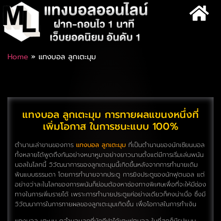
Home
»
แทงบอล ลูกเตะมุม
แทงบอล ลูกเตะมุม การทายผลแขนงหนึ่งที่
เพิ่มโอกาส ในการชนะแบบ 100%
ตำนานเล่าขานของการ
แทงบอล ลูกเตะมุม
ที่เป็นตำนานของนักเซียนบอล
ทั้งหลายได้พูดถึงกันอย่างหนาหูมาอย่างยาวนานตั้งแต่มีการเริ่มเล่นพนัน
บอลในโลกนี้ วิวัฒนาการของลูกเตะมุมนี้เกิดขึ้นหลังจากการทำนายเดิม
พันแบบธรรมดา โดยการทำนายจากประตู การยิงประตูของนักฟุตบอล แต่
อย่างว่าละในโลกของการพนันก็ย่อมต้องหาช่องทางพิเศษเพื่อที่จะให้มีช่อง
ทางในการเพิ่มรายได้ เพราะการทำนายประตูแค่อย่างเดียวก็คงน่าเบื่อ ซึ่งมี
วิวัฒนาการในการทายผลของลูกเตะมุมเกิดขึ้น เพื่อโอกาสในการทำเงิน
แทงบอล เตะมุม ดูจำนวนลูกที่นักกีฬาได้เตะฟุตบอล ในที่สุดก็มีรูปแบบ