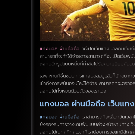
แทงบอล ผ่านมือถือ
วิธีเปิดเว็บแทงบอลกับเว็บที
สามารถที่จะทำได้ง่ายดายสามารถที่จะ เปิดเว็บพนั
ลงทุนอีกรูปแบบหนึ่งที่กำลังได้รับความนิยมกัน
เฉพาะคนที่ชื่นชอบการแทงบอลอยู่แล้วก็มักอยากจะ
เข้าถึงการพนันออนไลน์ได้ง่าย สามารถที่จะตรวจสอ
ลงทุนได้ทั้งหมดด้วยตัวของเราเอง
แทงบอล ผ่านมือถือ เว็บแทงบ
แทงบอล ผ่านมือถือ
เราสามารถที่จะเลือกวันเวล
ยังรองรับการวางเดิมพันแบบล่วงหน้าผ่านทางเว็บไ
ลงทุนได้ในทุกที่ทุกเวลาที่เราต้องการขอแค่มีสั