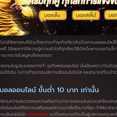
่มั่นใจได้หลายคนที่มีทุนก็อยากจะทำธุรกิจเกี่ยวกับเว็บแทงบอลออนไลน์ซึ
นฟรี ได้เลยหากได้ความรู้ความเข้าใจที่ถูกต้องวิธีเปิดเว็บแทงบอลวันน
อย่างมากมายในหมู่คนไทยของเรา
ลงทุนในรูปแบบของการทำ ธุรกิจพนันออนไลน์ นั่นเป็นเพราะว่าในปัจจุบั
บได้จริง ในการทำธุรกรรมมีความชัดเจนโปร่งใส และสามารถที่จะเข้าร่วมเป
อลออนไลน์ ขั้นต่ำ 10 บาท เท่านั้น
าได้ตามความสะดวกตามความต้องการว่าเราจะลงทุนในช่วงเวลาไหนตามที
ซต์ออนไลน์ที่มีความเสถียรและมีความน่าเชื่อถือมากที่สุด ทำให้เราส
ญญาณอินเตอร์เน็ต
แทงบอลสด
เราก็จะสามารถที่จะเป็นผู้บริหารลงทุนพ