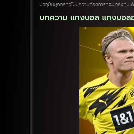
ปัจจุบันบุคคลทั่วไปมีความต้องการที่จะมาลงทุนเพื
บทความ แทงบอล แทงบอลออนไลน