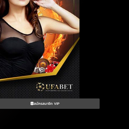
สมัครสมาชิก VIP