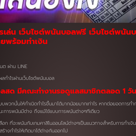
รเล่น เว็บไซต์พนันบอลฟรี เว็บไซต์พนันบ
รายพร้อมทำเงิน
ร์เนต ผ่าน LINE
งผลกำไรผ่านเว็บไซต์พนันบอล
อลสด มีคณะทำงานรอดูแลสมาชิกตลอด 1 วั
แบบพวกนั้นให้กำเนิดกำไรขึ้นมาได้มากน้อยมากเท่าไร หากต่อยอดการทำก
ะการพนันมีต่าง ถึงแม้ใช้แบบการพนันต่างๆทีเดียว
ลือก ที่จะพนันกับเกมคาสิโนออนไลน์ต่างๆเป็นแนวทางสำหรับการทำเงินให้
สร้างกำไรให้เกิดมาได้ต่างกันออกไป