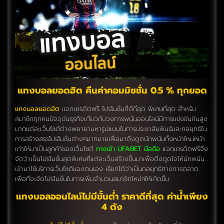
แทงบอลยอดฮิต คืนค่าคอมมิชชั่น 0.5 % ทุกยอด
แทงบอลยอดฮิต
แจกเครดิตฟรี โปรโมชั่นที่ดีที่สุด พิเศษที่สุด สำหรับ
สมาชิกทุกคนปัจจุบันธุรกิจเกี่ยวกับวงการพนันออนไลน์มีการแข่งขันกันสูง
มากแต่ละเว็บไซต์ต่างพยายามหารูปแบบในการประชาสัมพันธ์และกลยุทธ์ใน
การสร้างสรรโปรโมชั่นต่างๆมากมายเพื่อมาดึงดูดนักพนันทั้งหน้าใหม่หน้า
เก่าให้มาเป็นลูกค้าของเว็บไซต์
ทางเข้า UFABET มือถือ
แจกเครดิตฟรีจึง
จัดว่าเป็นโปรโมชั่นสุดพิเศษที่แต่ละเว็บสร้างขึ้นมาเพื่อดึงดูดใจให้นักพนัน
เข้ามาใช้บริการเว็บไซต์ของตนเอง เรียกได้ว่าเป็นกลยุทธ์ทางการตลาด
เพื่อที่จะจัดโปรโมชั่นในการเพิ่มจำนวนสมาชิกใหม่ๆให้เกิดขึ้น
แทงบอลออนไลน์ไม่มีขั้นต่ำ ราคาดีที่สุด ค่าน้ำเพียง
4 ตัง