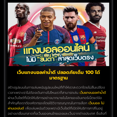
เว็บแทงบอลค่าน้ำดี ปลอดภัยเต็ม 100 ได้
มาตรฐาน
สร้างรูปแบบในการเล่นพนันรูปแบบใหม่ที่ทำให้เราสะดวกโดยไม่สิ้นเปลือง
เวลาเพราะเราไม่ต้องเดินทางไปไหนเราก็สามารถเล่น
เว็บแทงบอลค่าน้ำดี
ผ่านเว็บไซต์ที่เปิดให้บริการอย่างมากมายในโลกของอินเทอร์เน็ตแต่ข้อ
สำคัญคือเราต้องคัดกรองโดยใช้วิจารณญาณในการเลือก
เว็บบอล ไม่
ผ่านเอเย่นต์
เพื่อเล่นพนันด้วยเพราะมีเว็บไซต์ที่เปิดให้บริการคาสิโนอยู่
อย่างเกลื่อนกลาดทั้งเว็บของคนไทยเองและเว็บจากต่างประเทศ ซึ่งสิ่งที่