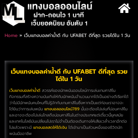
Home
»
เว็บแทงบอลค่าน้ำดี กับ UFABET ดีที่สุด รวยได้ใน 1 วัน
เว็บแทงบอลค่าน้ำดี กับ UFABET ดีที่สุด รวย
ได้ใน 1 วัน
เว็บแทงบอลค่าน้ำดี
สวรรค์ของนักพนันออนไลน์การเล่นเกมคาสิโน
กิจกรรมที่สร้างความบันเทิงให้กับนักพนันจำนวนมากได้เป็นอย่างดีเรียกได้
ว่าไม่มีนักพนันคนไหนที่ไม่รู้จักกับเกมคาสิโนซึ่งหากเป็นแต่ก่อนเราอาจจะ
ได้ยินว่าการเล่นพนัน
แทงบอลออนไลน์789
นั้นจะต้องไปเล่นที่บ่อนคาสิโน
และอาจจะต้องไปเล่นไกลถึงบ่อนคาสิโนในต่างประเทศแต่เดี๋ยวนี้ยุคสมัย
และเทคโนโลยีมันเปลี่ยนไปเราไม่จำเป็นต้องเดินทางให้เสียเวล่ำเวลาอีกต่อ
ไปแล้วเพราะมี
แทงบอลสดให้ได้เงิน
ได้เข้ามาเป็นส่วนหนึ่งของชีวิตนัก
พนันมืออาชีพ