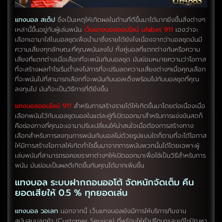
แทงบอล สเต็ป
ซึ่งเป็นเหตุให้เกิดผลในด้านที่ดีขึ้นมาได้มากยิ่งขึ้นสิ่งต่างๆ
เหล่านี้ขึ้นอยู่กับผู้เล่นพนัน
เว็บแทงบอลออนไลน์ ufabet 911
เองว่าจะ
เลือกเอามาใส่ในบอลชุดเพื่อนำมาซึ่งรายได้ยังไงเนื่องจากว่าบอลชุดมันมี
ความเสี่ยงทุกลักษณะที่คุณพนันลงไป ทั้งคู่บอลที่แตกต่างกันหรือความ
เสี่ยงที่แตกต่างเมื่อเลือกที่จะพนันกับบอลชุด มันย่อมหมายความว่าโอกาส
ที่จะสร้างผลกำไรเริ่มต่ำลงไปการที่จะปรับลดความเสี่ยงต่างๆเมื่อคุณเลือก
ที่จะพนันไปที่สามารถเลือกที่จะพนันกับบอลเต็งพร้อมไปกับบอลชุดที่คุณ
ลงทุนไป มันก็จะเป็นวิธีการที่ดียิ่งขึ้น
แทงบอลออนไลน์ 911
สำหรับการสร้างรายได้ให้เกิดขึ้นมาโดยต่อเนื่องเมื่อ
เลือกพนันไว้กับบอลชุดบอลในแต่ละคู่ที่เปิดออกมาสำหรับการแข่งขันสดก็
คือช่องทางที่คุณจะเอามาปรับเปลี่ยนให้น่าสนใจเมื่อต้องการสร้างทาง
เลือกสำหรับการลงทุนการพนันกับบอลไม่ด้วยรูปแบบใดก็ตามที่จะได้โอกาส
ให้มีการสร้างโอกาสให้เกิดกำไรขึ้นมาจากการพนันพวกนั้นได้โดยเฉพาะผู้
เล่นพนันที่สามารถรอคอยราคาต่างๆให้เปิดออกมาเพื่อใช้เป็นวิธีสำหรับการ
พนัน มันย่อมเป็นผลดีเกิดขึ้นกับคุณได้มากเพิ่มขึ้น
แทงบอล ระบบฝากถอนออโต้ จัดหนักจัดเต็ม คืน
ยอดเสียให้ 0.5 % ทุกยอดเล่น
แทงบอล วอเลท
นอกจากนี้ เว็บแทงบอลยังมีการให้บริการทีมงาน
สนับสนุนลูกค้า (Customer Service) ที่พร้อมให้คำปรึกษาและแก้ไขปัญหา