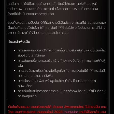
คนอื่น ๆ ทำให้มีโอกาสสร้างความสัมพันธ์ที่ดีและการแข่งขันอย่างมี
เสถียรภาพ นอกจากนี้ยังสามารถเป็นโอกาสทางการเงินในทางกำลัง
โดยที่ไม่จำเป็นต้องมีการลงทุนมาก
สรุปทั้งหมด, เกมยิงปลา0.1ที่แตกง่ายนี้เป็นประสบการณ์ที่น่าสนุกสนานและ
ตื่นเต้นที่ไม่สมจริงในโลกใต้ทะเล มันทำให้ผู้เล่นได้พบกับประสบการณ์ที่ต่าง
จากทุกวันและทำให้มีความสนุกสนานในการเล่น
คำแนะนำเพิ่มเติม
การเล่นเกมยิงปลา0.1ที่แตกง่ายนี้มีความสนุกสนานและตื่นเต้นที่ไม่
สมจริงในโลกใต้ทะเล
การเล่นเกมนี้สามารถเสริมสร้างทักษะทางจิตใจและกายภาพให้กับผู้
เล่น
การแข่งขันและเป็นตำแหน่งที่สูงที่สุดในการแข่งขันนี้ทำให้การเล่นมี
ความสนุกสนานมากยิ่งขึ้น
การเล่นร่วมกับเพื่อนหรือผู้เล่นอื่นๆ ทำให้มีโอกาสสร้างความ
สัมพันธ์ที่ดี
การเล่นนี้ยังมีโอกาสทางการเงินในทางกำลัง โดยที่ไม่จำเป็นต้องมี
การลงทุนมาก
เว็บไซต์รวบรวม เกมสร้างรายได้ ข่าวเกม อัพเดทเกมใหม่ ไม่ว่าจะเป็น เกม
ไทย เกมต่างประเทศ เกมออนไลน์ 2023
เกมยิงปลา
เกมไพ่ป๊อกเด้ง เกม