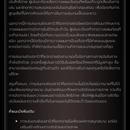
ประสิทธิภาพ ผู้เล่นจะต้องเลือกวางแผนเงินทุนที่พร้อมที่จะถูกเสี่ยงในการ
เล่น และรักษาความสมดุลของเงินในบัญชีอย่างรอบคอบ เพื่อป้องกันการ
สูญเสียที่ไม่คาดคิดและให้โอกาสในการเล่นเกมนี้ในระยะยาว
นอกจากนี้การเล่นเกมยิงปลา0.1ที่แตกง่ายยังมีผลต่อการพัฒนาทักษะการ
วางแผนและการจัดการในชีวิตประจำวัน ผู้เล่นจะต้องทำการวางแผนก่อนที่
จะทำลายปลา โดยคำนึงถึงความรวดเร็วและลักษณะพิเศษของปลาแต่ละ
ชนิด นอกจากนี้ยังต้องมีการวางแผนการโจมตีปลาที่มีค่าคะแนนสูงและ
ยากต่อการจับ ทำให้การเล่นเกมนี้มีความท้าทายและน่าสนุกอย่างที่สุด
การเล่นเกมยิงปลา0.1ที่แตกง่ายยังสามารถเป็นโอกาสทางการเงินในทาง
กำลังอีกด้วย บางครั้งผู้เล่นอาจได้รับโบนัสหรือแจ็คพอตที่มีมูลค่าสูง ซึ่ง
สามารถมีผลต่อเศรษฐกิจส่วนตัว และให้โอกาสในการลงทุนหรือใช้เพื่อการ
บริโภค
สรุปทั้งหมด, การเล่นเกมยิงปลา0.1ที่แตกง่ายนั้นมีประโยชน์มากมายที่ไม่ได้
เล่นเพียงแค่สนุกสนาน มันช่วยพัฒนาทักษะทางจิตใจและกายภาพ รวมถึง
การจัดการเงินและวางแผนอย่างมีประสิทธิภาพ เพื่อให้ผู้เล่นมีโอกาสได้รับ
ประโยชน์และความสำเร็จทั้งในเกมและในชีวิตประจำวันของตนเอง
คำแนะนำเพิ่มเติม
การเล่นเกมยิงปลา0.1ที่แตกง่ายไม่เพียงแค่การสนุกสนาน แต่ยัง
เสริมสร้างทักษะทางจิตใจและกายภาพ