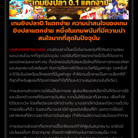
เกมยิงปลา0.1แตกง่าย ความน่าสนใจของเกม
ยิงปลาแตกง่าย หนึ่งในเกมพนันที่มีความน่า
สนใจมากที่สุดในปัจจุบัน
เกมยิงปลา0.1แตกง่าย
เกมยิงปลาเป็นหนึ่งในเกมพนันที่ได้รับความนิยม
และน่าสนใจมากที่สุดในปัจจุบัน เวอร์ชันที่มีการแตกง่ายนี้เป็นที่ต้องการ
ของนักพนันหลายๆ คน ทั้งนักพนันมือโปรและมือใหม่ที่ต้องการทดลองโชค
และสนุกสนานไปพร้อมๆ กับการมีโอกาสได้รับรางวัลที่มีมูลค่าสูง ทุกครั้งที่
จะได้รับโบนัสหรือแจ็คพอตที่มีมูลค่าสูง ทำให้เกมนี้กลายเป็นทางเลือกที่ดี
ที่สุดสำหรับผู้เล่นที่ต้องการผลกำไรที่ดีและความสนุกสนานในที่เดียว
การเล่นเกมยิงปลาเวอร์ชันนี้ไม่ยากเลย ผู้เล่นเพียงแค่เลือกปืนที่ต้องการใช้
และเลือกตัวละครที่ต้องการเดิมพัน จากนั้นให้ยิงปลาที่ปลาชนะ เพื่อทำให้
ได้รับรางวัล โดยที่แต่ละปลามีค่าต่างกัน บางปลามีค่าน้อยแต่มีความเร็วใน
การเคลื่อนที่เร็ว ในขณะที่บางปลามีค่าสูงแต่เคลื่อนที่ช้า นอกจากนี้ยังมี
ปลาพิเศษที่มีความยากในการจับมันสูง ทำให้เกมมีความน่าสนใจและท้าทาย
การเล่นเกมยิงปลาที่แตกง่ายนี้ไม่เพียงแต่ทำให้ผู้เล่นสนุกสนาน แต่ยังมี
ประโยชน์อื่นๆ อีกมากมาย ตั้งแต่การฝึกทักษะในการควบคุมปืน การ