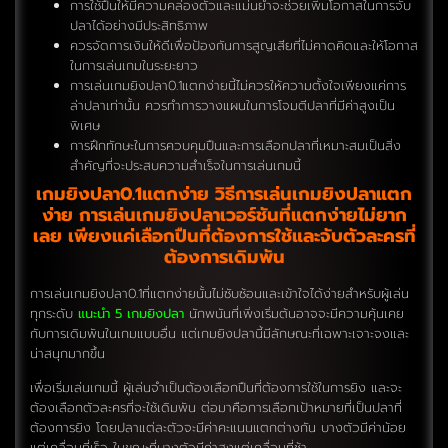
การใช้ปืนให้มีความคล่องตัวและแม่นยำจะช่วยเพิ่มโอกาสในการจับ
ปลาได้อย่างมีประสิทธิภาพ
ควรจัดการเงินให้ดีเพื่อป้องกันการสูญเสียที่ไม่คาดคิดและให้โอกาส
ในการเล่นเกมในระยะยาว
การเล่นเกมยิงปลา0.1แตกง่ายนี้ไม่ควรให้ความตั้งใจเพียงแค่การ
ล่าปลาเท่านั้น ควรทำการวางแผนในการโจมตีปลาที่มีค่าสูงเป็น
พิเศษ
การฝึกทักษะในการควบคุมปืนและการเลือกปลาที่เหมาะสมเป็นสิ่ง
สำคัญที่จะประสบความสำเร็จในการเล่นเกมนี้
เกมยิงปลา0.1แตกง่าย วิธีการเล่นเกมยิงปลาแตก
ง่าย การเล่นเกมยิงปลาเวอร์ชันที่แตกง่ายไม่ยาก
เลย เพียงแค่เลือกปืนที่ต้องการใช้และจับตัวละครที่
ต้องการเดิมพัน
การเล่นเกมยิงปลา0.1ที่แตกง่ายนั้นไม่ซับซ้อนและเข้าใจได้ง่ายสำหรับผู้เล่น
ทุกระดับ
แนะนำ 5 เกมยิงปลา
นักพนันที่เพิ่งเริ่มต้นอาจจะมีความคุ้นเคย
กับการเดิมพันในเกมแบบอื่น แต่เกมยิงปลานี้มีลักษณะที่เฉพาะเจาะจงและ
น่าสนุกมากขึ้น
เพื่อเริ่มเล่นเกมนี้ ผู้เล่นจำเป็นต้องเลือกปืนที่ต้องการใช้ในการยิง และจะ
ต้องเลือกตัวละครที่จะใช้เดิมพัน ต่อมาคือการเลือกเป้าหมายที่เป็นปลาที่
ต้องการยิง โดยปลาแต่ละตัวจะมีค่าคะแนนแตกต่างกัน บางตัวมีค่าน้อย
แต่เคลื่อนที่เร็ว ในขณะที่บางตัวมีค่าสูงแต่เคลื่อนที่ช้า