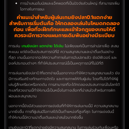
การนำเสนอโบนัสและแจ็คพอตที่เป็นปัจจัยส่วนใหญ่ ที่สามารถเพิ่ม
โอกาสในการชนะ
คำแนะนำสำหรับผู้เล่นเกมยิงปลา0.1แตกง่าย
สำหรับการเริ่มต้นคือ ให้ทดลองเล่นในโหมดทดลอง
ก่อน เพื่อที่จะฝึกทักษะและเข้าใจกฎของเกมให้ดี
ควรจะมีการวางแผนการเดิมพันอย่างมีระเบียบ
การเล่น
เกมยิงปลา แตกง่าย ได้เงิน
ไม่เพียงแค่เป็นการล่าปลาเพื่อ สะสม
คะแนน แต่ยังเป็นประสบการณ์ที่มี ความสนุกสนานและน่าตื่นเต้นอย่าง
ที่สุด เกมนี้นอกจากจะให้ความท้าทายในการจับปลาแล้ว ยังมีฟีเจอร์ และ
องค์ประกอบต่างๆ ที่ทำให้ประสบการณ์นี้เป็นเหตุการณ์ที่ไม่มีที่ติ
การเล่นเกมยิงปลา0.1ที่แตกง่ายนี้นอกจากจะทำให้ความสนุกสนานแล้ว ยัง
มีการเสริมสร้างทักษะทางจิตใจ และกายภาพให้กับผู้เล่น โดยที่ไม่ได้ทำให้ผู้
เล่นรู้สึกเครียดหรือกดดัน การสามารถที่จะได้ทดลองประสบการณ์ในโลกใต้
ทะเลที่สวยงามนี้ทำให้เกมนี้เป็นหนึ่งในทางเลือกที่น่าสนใจสำหรับการพัก
ผ่อนและสนุกสนาน
นอกจากนี้ยังมีส่วนของการแข่งขันที่ทำให้การเล่นเกมนี้มี ความสนุกสนาน
มากยิ่งขึ้น การที่ผู้เล่นมีโอกาสได้เป็นตำแหน่งที่สูงที่สุด ในการแข่งขันนี้
ทำให้เกมนี้มีความน่าตื่นเต้นและน่าสนใจมากยิ่งขึ้น
เกมยิงปลา0.1ที่แตกง่ายยังมีความสนุกสนาน ในการเล่นร่วมกับเพื่อนหรือ