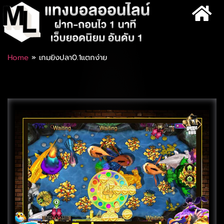
Home
»
เกมยิงปลา0.1แตกง่าย