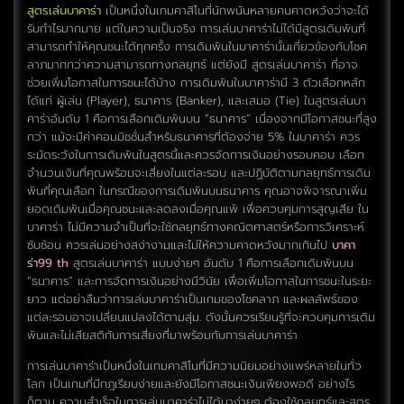
สูตรเล่นบาคาร่า
เป็นหนึ่งในเกมคาสิโนที่นักพนันหลายคนคาดหวังว่าจะได้
รับกำไรมากมาย แต่ในความเป็นจริง การเล่นบาคาร่าไม่ได้มีสูตรเดิมพันที่
สามารถทำให้คุณชนะได้ทุกครั้ง การเดิมพันในบาคาร่านั้นเกี่ยวข้องกับโชค
ลาภมากกว่าความสามารถทางกลยุทธ์ แต่ยังมี สูตรเล่นบาคาร่า ที่อาจ
ช่วยเพิ่มโอกาสในการชนะได้บ้าง การเดิมพันในบาคาร่ามี 3 ตัวเลือกหลัก
ได้แก่ ผู้เล่น (Player), ธนาคาร (Banker), และเสมอ (Tie) ในสูตรเล่นบา
คาร่าอันดับ 1 คือการเลือกเดิมพันบน “ธนาคาร” เนื่องจากมีโอกาสชนะที่สูง
กว่า แม้จะมีค่าคอมมิชชั่นสำหรับธนาคารที่ต้องจ่าย 5% ในบาคาร่า ควร
ระมัดระวังในการเดิมพันในสูตรนี้และควรจัดการเงินอย่างรอบคอบ เลือก
จำนวนเงินที่คุณพร้อมจะเสี่ยงในแต่ละรอบ และปฏิบัติตามกลยุทธ์การเดิม
พันที่คุณเลือก ในกรณีของการเดิมพันบนธนาคาร คุณอาจพิจารณาเพิ่ม
ยอดเดิมพันเมื่อคุณชนะและลดลงเมื่อคุณแพ้ เพื่อควบคุมการสูญเสีย ใน
บาคาร่า ไม่มีความจำเป็นที่จะใช้กลยุทธ์ทางคณิตศาสตร์หรือการวิเคราะห์
ซับซ้อน ควรเล่นอย่างสง่างามและไม่ให้ความคาดหวังมากเกินไป
บาคา
ร่า99 th
สูตรเล่นบาคาร่า แบบง่ายๆ อันดับ 1 คือการเลือกเดิมพันบน
“ธนาคาร” และการจัดการเงินอย่างมีวินัย เพื่อเพิ่มโอกาสในการชนะในระยะ
ยาว แต่อย่าลืมว่าการเล่นบาคาร่าเป็นเกมของโชคลาภ และผลลัพธ์ของ
แต่ละรอบอาจเปลี่ยนแปลงได้ตามสุ่ม. ดังนั้นควรเรียนรู้ที่จะควบคุมการเดิม
พันและไม่เสียสติกับการเสี่ยงที่มาพร้อมกับการเล่นบาคาร่า
การเล่นบาคาร่าเป็นหนึ่งในเกมคาสิโนที่มีความนิยมอย่างแพร่หลายในทั่ว
โลก เป็นเกมที่มีกฎเรียบง่ายและยังมีโอกาสชนะเงินเพียงพอดี อย่างไร
ก็ตาม ความสำเร็จในการเล่นบาคาร่าไม่ได้มาง่ายๆ ต้องใช้กลยุทธ์และสูตร