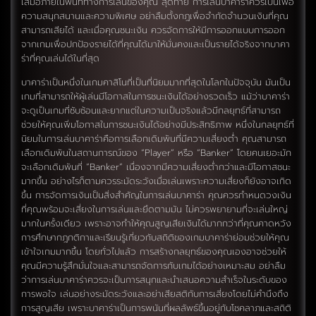
เสมอภายในพื้นที่ทางการเล่นของคุณ สุดท้าย การเล่นบาคาร่าควรเป็นเพื่อ
ความสนุกสนานและความพิเศษ อย่าลืมตั้งกฎเพื่อจำกัดจำนวนเงินที่คุณ
สามารถเสียได้ และเมื่อคุณชนะเงิน ควรจัดการให้มีการออกแบบการออก
จากเกมเพื่อปกป้องรายได้ที่คุณได้มาให้มั่นคงและเป็นรายได้จริงจากบาคา
ร่าที่คุณเล่นได้ในที่สุด
บาคาร่าเป็นหนึ่งในเกมคาสิโนที่เป็นที่นิยมมากที่สุดในโลกในปัจจุบัน มันเป็น
เกมที่สามารถให้ผู้เล่นมีโอกาสในการชนะเงินได้อย่างรวดเร็ว แม้ว่าบาคาร่า
จะดูเป็นเกมที่ซับซ้อนและยากแต่ในความเป็นจริงแล้วมีกลยุทธ์ที่สามารถ
ช่วยให้คุณเพิ่มโอกาสในการชนะเงินได้อย่างมีประสิทธิภาพ หนึ่งในกลยุทธ์ที่
นิยมในการเล่นบาคาร่าคือการเลือกเดิมพันที่มีความเสี่ยงต่ำ คุณสามารถ
เลือกเดิมพันในสถานการณ์ของ “Player” หรือ “Banker” โดยคนเยอะมัก
จะเลือกเดิมพันที่ “Banker” เนื่องจากมีความเสี่ยงต่ำกว่าและมีโอกาสชนะ
มากขึ้น อย่างไรก็ตามควรระมัดระวังเมื่อเล่นเพราะความเสี่ยงก็ยังอาจเกิด
ขึ้น การจัดการเงินเป็นสิ่งสำคัญในการเล่นบาคาร่า คุณควรกำหนดวงเงิน
ที่คุณพร้อมจะเสี่ยงในการเล่นและยึดตามมัน ไม่ควรพยายามที่จะเล่นใหญ่
มากในครั้งเดียว เพราะอาจทำให้คุณสูญเสียเงินได้มากกว่าที่คุณคาดหวัง
การศึกษากฎกติกาและเรียนรู้เกี่ยวกับสถิติของเกมบาคาร่าย่อมช่วยให้คุณ
เข้าใจเกมมากขึ้น โดยทั่วไปแล้ว การสร้างกลยุทธ์ของคุณเองอาจช่วยให้
คุณมีความรู้สึกมั่นใจและสามารถจัดการกับเกมได้อย่างเหมาะสม อย่าลืม
ว่าการเล่นบาคาร่าควรจะเป็นการสนุกและนำเสนอความสำเร็จในระดับของ
การพอใจ เล่นอย่างระมัดระวังและอย่าเสียสติกับการเสี่ยงโดยไม่คำนึงถึง
การสูญเสีย เพราะบาคาร่าเป็นการพนันที่ผลลัพธ์ขึ้นอยู่กับโชคลาภและสถิติ