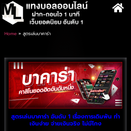
Home
»
สูตรเล่นบาคาร่า
สูตรเล่นบาคาร่า อันดับ 1 เรื่องการเดิมพัน ทำ
เงินง่าย จ่ายเงินจริง ไม่มีโกง