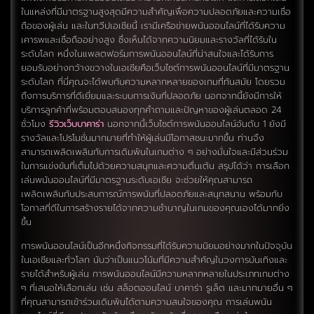
ในแหล่งที่มีมาตรฐานสูงสุดมีความสำคัญเพื่อความปลอดภัยและความเชื่อ
ถือของผู้เล่น และในทวีปเอเชียนี้ เรามีเครือข่ายพนันออนไลน์ที่ได้รับความ
เคารพและเชื่อถืออย่างสูง ซึ่งเห็นได้จากความนิยมและรางวัลที่ได้รับใน
ระดับโลก หนึ่งในแพลตฟอร์มการพนันออนไลน์ที่น่าสนใจและได้รับการ
ยอมรับอย่างกว้างขวางในเอเชียคือเว็บไซต์การพนันออนไลน์ที่มีมาตรฐาน
ระดับโลก ที่นี่คุณจะได้พบกับความหลากหลายของเกมที่ทันสมัย โดยรวม
ถึงการบริการที่ดีเยี่ยมและระบบการเงินที่ปลอดภัย นอกจากนี้ยังมีการให้
บริการลูกค้าที่พร้อมตอบสนองทุกคำถามและปัญหาของผู้เล่นตลอด 24
ชั่วโมง
รีวิวเว็บบาคาร่า
นอกจากนี้เว็บไซต์การพนันออนไลน์อันดับ 1 ยังมี
รางวัลและโปรโมชั่นมากมายที่ทำให้ผู้เล่นมีโอกาสชนะมากขึ้น ท่านจึง
สามารถเพลิดเพลินกับการเดิมพันในเกมต่าง ๆ อย่างมั่นใจและมีส่วนร่วม
ในการแข่งขันที่เต็มไปด้วยความสนุกและความตื่นเต้น สรุปได้ว่า การเลือก
เล่นพนันออนไลน์ที่มีมาตรฐานระดับเอเชีย จะช่วยให้คุณสามารถ
เพลิดเพลินกับประสบการณ์การพนันที่ปลอดภัยและสนุกสนาน พร้อมกับ
โอกาสที่ดีในการสร้างรายได้จากความชำนาญในเกมของคุณเองได้มากยิ่ง
ขึ้น
การพนันออนไลน์เป็นอีกหนึ่งกิจกรรมที่ได้รับความนิยมอย่างมากในปัจจุบัน
ในเอเชียและทั่วโลก นับว่าเป็นแนวโน้มที่มีความสำคัญในวงการบันเทิงและ
รายได้สำหรับผู้เล่น การพนันออนไลน์มีความหลากหลายในประเภทเกมต่าง
ๆ ที่เสนอให้เลือกเล่น เช่น สล็อตออนไลน์ บาคาร่า รูเล็ต และมากมายอื่น ๆ
ที่คุณสามารถเข้าร่วมเดิมพันได้ตามความสนใจของคุณ การเล่นพนัน