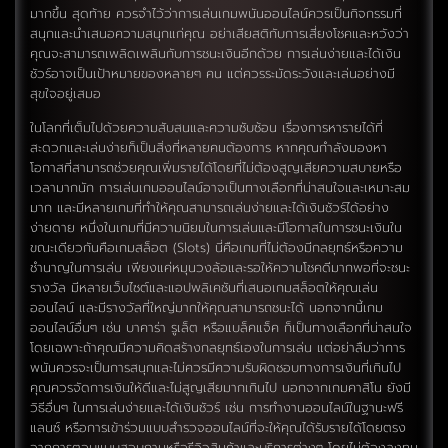
มากขึ้น สุดท้าย ควรจำไว้ว่าการเล่นเกมพนันออนไลน์ควรเป็นกิจกรรมที่
สนุกและนำเสนอความสนุกแก่คุณ อย่าเสียสติกับการเสี่ยงโชคและหวังว่า
คุณจะสามารถเพลิดเพลินกับการชนะเงินอีกด้วย การเล่นง่ายและได้เงิน
ชัวร์อาจเป็นเป้าหมายของหลายๆ คน แต่ควรระมัดระวังและเล่นอย่างมี
สุขใจอยู่เสมอ
ในโลกที่เต็มไปด้วยความสับสนและความซับซ้อน เรื่องการหารายได้ที่
สะดวกและเล่นง่ายก็เป็นสิ่งที่หลายคนต้องการ หากคุณกำลังมองหา
โอกาสที่สามารถช่วยคุณเพิ่มรายได้โดยที่ไม่ต้องสูญเสียความสบายหรือ
เวลามากนัก การเล่นเกมออนไลน์อาจเป็นทางเลือกที่น่าสนใจและเหมาะสม
มาก และมีหลายเกมที่ทำให้คุณสามารถเล่นง่ายและได้เงินชัวร์ได้อย่าง
ง่ายดาย หนึ่งในเกมที่มีความนิยมในการเล่นและมีโอกาสในการชนะเงินใน
ขณะเดียวกันคือเกมสล็อต (Slots) นี่คือเกมที่ไม่ต้องมีกลยุทธ์หรือความ
ชำนาญในการเล่น เพียงแค่หมุนวงล้อและรอให้ความโชคดีมากพอที่จะชนะ
รางวัล มีหลายเว็บไซต์และแอปพลิเคชันที่เสนอเกมสล็อตให้คุณเล่น
ออนไลน์ และมีรางวัลที่ใหญ่มากให้คุณสามารถชนะได้ นอกจากนี้เกม
ออนไลน์อื่นๆ เช่น บาคาร่า รูเล็ต หรือแบล็คแจ็ค ก็เป็นทางเลือกที่น่าสนใจ
โดยเฉพาะถ้าคุณมีความคิดสร้างกลยุทธ์เองในการเล่น แต่อย่าลืมว่าการ
พนันควรจะเป็นการสนุกและไม่ควรมีความรับผิดชอบทางการเงินที่เกินไป
คุณควรจัดการเงินให้ดีและไม่สูญเสียมากเกินไป นอกจากเกมคาสิโน ยังมี
วิธีอื่นๆ ในการเล่นง่ายและได้เงินชัวร์ เช่น การทำงานออนไลน์ในฐานะฟรี
แลนซ์ หรือการเข้าร่วมแบบสำรวจออนไลน์ที่จะให้คุณได้รับรายได้โดยตรง
จากการตอบแบบสอบถามหรือรีวิวสินค้าและบริการต่างๆ โดยไม่ต้องลงทุน