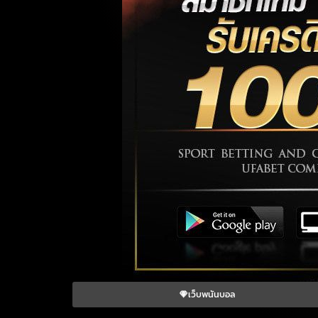
เว็บพนันบอล