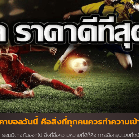
คาบอลวันนี้ คือสิ่งที่ทุกคนควรทำความเข้
ล
ย่อมมีต่างกันออกไป สิ่งที่สื่อความหมายที่ดีก็คือ การเลือกรูปแบบที