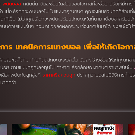
่น
พนันบอล
ถนัดนั้น มันจะช่วยในส่วนของโอกาสที่จะช่วย ปรับให้มีการ
ว่า เมื่อเลือกที่จะพนันลงไป ในแบบที่คุณถนัด คุณจะเห็นส่วนที่ดีก็ส่วนที่เ
ยกว่าที่เป็น ไม่ว่าคุณเลือกจะพนันไปด้วยลักษณะใดก็ตาม เนื่องจากด้วยล
นันด้วยแบบอื่นๆ ที่จะมาช่วยลดผลกระทบที่จะเกิดขึ้นมาได้ ยังสนใจไม่ว
บการ เทคนิคการแทงบอล เพื่อให้เกิดโอกาส
ยลักษณะใดก็ตาม ท้ายที่สุดลักษณะพวกนั้น มันจะสร้างช่องให้แก่คุณกลา
หรือน้อย ตามแบบที่คุณลงทุนไป ถ้าหากเเลือกลักษณะที่ถนัดเอามาพนันใน
เลือกพนันกับลูกสูงที่
ราคาครึ่งควบลูก
ปรากฏว่าบอลไม่มีวิธีการทำประ
้มากกว่า