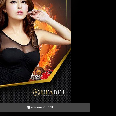
สมัครสมาชิก VIP