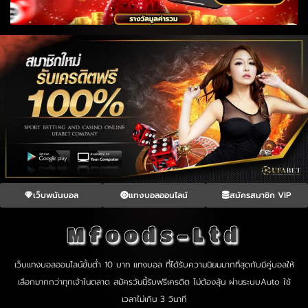
เว็บพนันบอล
แทงบอลออนไลน์
สมัครสมาชิก VIP
Mfoods-Ltd
เว็บแทงบอลออนไลน์ขั้นต่ำ 10 บาท แทงบอล ที่ได้รับความนิยมมากที่สุดกับมีคู่บอลให้
เลือกมากกว่าทุกเจ้าในตลาด สมัครวันนี้รับฟรีเครดิต ไม่ต้องลุ้น ผ่านระบบAuto ใช้
เวลาไม่เกิน 3 วินาที