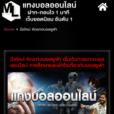
Home
»
มือใหม่ หัดแทงบอลยูฟ่า
มือใหม่ หัดแทงบอลยูฟ่า เริ่มต้นการแทงบอล
ออนไลน์ การศึกษาและเข้าใจเกี่ยวกับบอลยูฟ่า