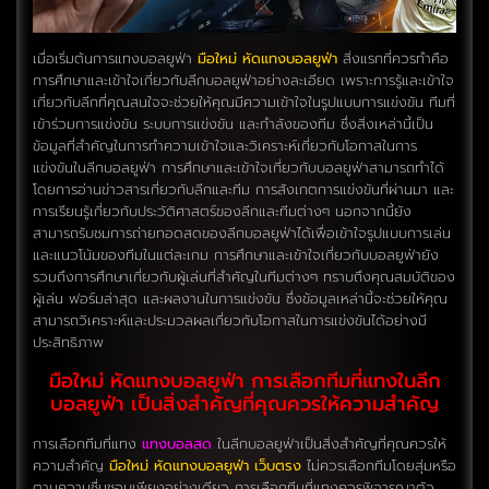
เมื่อเริ่มต้นการแทงบอลยูฟ่า
มือใหม่ หัดแทงบอลยูฟ่า
สิ่งแรกที่ควรทำคือ
การศึกษาและเข้าใจเกี่ยวกับลีกบอลยูฟ่าอย่างละเอียด เพราะการรู้และเข้าใจ
เกี่ยวกับลีกที่คุณสนใจจะช่วยให้คุณมีความเข้าใจในรูปแบบการแข่งขัน ทีมที่
เข้าร่วมการแข่งขัน ระบบการแข่งขัน และกำลังของทีม ซึ่งสิ่งเหล่านี้เป็น
ข้อมูลที่สำคัญในการทำความเข้าใจและวิเคราะห์เกี่ยวกับโอกาสในการ
แข่งขันในลีกบอลยูฟ่า การศึกษาและเข้าใจเกี่ยวกับบอลยูฟ่าสามารถทำได้
โดยการอ่านข่าวสารเกี่ยวกับลีกและทีม การสังเกตการแข่งขันที่ผ่านมา และ
การเรียนรู้เกี่ยวกับประวัติศาสตร์ของลีกและทีมต่างๆ นอกจากนี้ยัง
สามารถรับชมการถ่ายทอดสดของลีกบอลยูฟ่าได้เพื่อเข้าใจรูปแบบการเล่น
และแนวโน้มของทีมในแต่ละเกม การศึกษาและเข้าใจเกี่ยวกับบอลยูฟ่ายัง
รวมถึงการศึกษาเกี่ยวกับผู้เล่นที่สำคัญในทีมต่างๆ ทราบถึงคุณสมบัติของ
ผู้เล่น ฟอร์มล่าสุด และผลงานในการแข่งขัน ซึ่งข้อมูลเหล่านี้จะช่วยให้คุณ
สามารถวิเคราะห์และประมวลผลเกี่ยวกับโอกาสในการแข่งขันได้อย่างมี
ประสิทธิภาพ
มือใหม่ หัดแทงบอลยูฟ่า การเลือกทีมที่แทงในลีก
บอลยูฟ่า เป็นสิ่งสำคัญที่คุณควรให้ความสำคัญ
การเลือกทีมที่แทง
แทงบอลสด
ในลีกบอลยูฟ่าเป็นสิ่งสำคัญที่คุณควรให้
ความสำคัญ
มือใหม่ หัดแทงบอลยูฟ่า เว็บตรง
ไม่ควรเลือกทีมโดยสุ่มหรือ
ตามความชื่นชอบเพียงอย่างเดียว การเลือกทีมที่แทงควรพิจารณาตัว