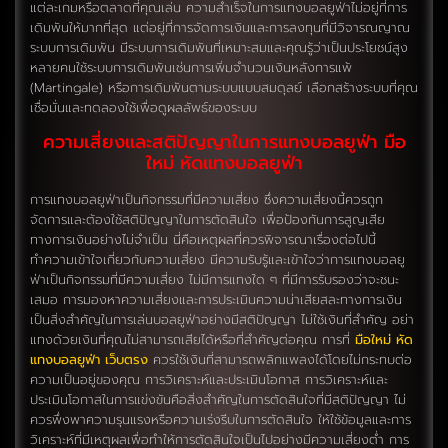
แต่ละเกมหรือตลาดที่คุณเล่น ความสำเร็จในการแทงบอลยูฟ่าไม่อยู่ที่การ
เดิมพันให้มากที่สุด แต่อยู่ที่การจัดการเงินและการลงทุนที่มีวิจารณญาณ
ระบบการเดิมพัน มีระบบการเดิมพันที่เหมาะสมและคุณรู้ว่าเป็นประโยชน์สูง
หลายคนใช้ระบบการเดิมพันเช่นการเพิ่มจำนวนเงินหลังการแพ้
(Martingale) หรือการเดิมพันตามระบบแบบสมดุลย์ เลือกสร้างระบบที่คุณ
เชื่อมั่นและทดลองใช้เพื่อดูผลลัพธ์ของระบบ
ความเสี่ยงและสติปัญญาในการแทงบอลยูฟ่า มือ
ใหม่ หัดแทงบอลยูฟ่า
การแทงบอลยูฟ่าเป็นกิจกรรมที่มีความเสี่ยง ซึ่งความเสี่ยงนี้ควรถูก
จัดการและต้องใช้สติปัญญาในการตัดสินใจ เพื่อป้องกันการสูญเสีย
ทางการเงินอย่างไม่จำเป็น นี่คือเหตุผลที่ควรพิจารณาเรื่องต่อไปนี้
ทำความเข้าใจเกี่ยวกับความเสี่ยง มีความรับรู้และเข้าใจว่าการแทงบอลยู
ฟ่าเป็นกิจกรรมที่มีความเสี่ยง ไม่มีการแทงใด ๆ ที่มีการรับรองว่าจะชนะ
เสมอ การมองหาความเสี่ยงและการประเมินความน่าเสียสละทางการเงิน
เป็นสิ่งสำคัญในการเล่นบอลยูฟ่าอย่างมีสติปัญญา ไม่ใช้เงินที่สำคัญ อย่า
แทงด้วยเงินที่คุณไม่สามารถเสียได้หรือที่สำคัญต่อคุณ การที่
มือใหม่ หัด
แทงบอลยูฟ่า เว็บตรง
ควรใช้เงินที่สามารถพลิกแพลงได้โดยไม่กระทบต่อ
ความเป็นอยู่ของคุณ การวิเคราะห์และประเมินโอกาส การวิเคราะห์และ
ประเมินโอกาสในการแข่งขันคือสิ่งสำคัญในการตัดสินใจที่มีสติปัญญา ไม่
ควรพึ่งพาความรุนแรงหรือความเร่งรีบในการตัดสินใจ ให้ใช้ข้อมูลและการ
วิเคราะห์ที่มีเหตุผลเพื่อทำให้การตัดสินใจเป็นไปอย่างมีความเสี่ยงต่ำ การ