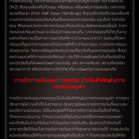
การแทงที่มีอยู่ ตลาดที่พบบ่อยในการแทงบอลยูฟ่าได้แก่ ตลาดผลรวม
(1X2) ซึ่งคุณเลือกทีมที่จะชนะ หรือเสมอ หรือแพ้ในการแข่งขัน ตลาดต่อ
รองครึ่งแรก (First Half Asian Handicap) ที่คุณเลือกทีมที่จะชนะหรือแพ้
ตามราคาต่อรองแฮนดิแคปในครึ่งแรกของการแข่งขัน และอื่นๆ ราคาต่อ
รอง ศึกษาและวิเคราะห์ราคาต่อรองที่เสนอโดยบริษัทแทงบอลชั้นนำ ราคา
ต่อรองสะท้อนความน่าจะเป็นในการชนะของทีม ราคาต่อรองที่ต่ำกว่าอาจ
แสดงถึงความเป็นทางการของทีมที่คาดว่าจะชนะมากกว่า ในขณะที่ราคา
ต่อรองที่สูงกว่าอาจแสดงถึงโอกาสที่ต่ำกว่าในการชนะ การวิเคราะห์แบบ
เชิงคุณภาพ วิเคราะห์ข้อมูลเชิงคุณภาพเกี่ยวกับทีมและการแข่งขัน ศึกษา
ผลงานและสถิติการแข่งขันที่ผ่านมา ประวัติการเผชิญหน้ากับทีมตรงข้าม
และปัจจัยอื่นที่ส่งผลต่อผลการแข่งขัน เช่น สภาพสโมสร สถานที่แข่งขัน
สภาพอากาศ หรือปัจจัยทางจิตวิทยาที่อาจมีผลต่อการเล่นของทีม
การจัดการเงินและการลงทุน ปัจจัยสำคัญในการ
แทงบอลยูฟ่า
การจัดการเงินและการลงทุนเป็นปัจจัยสำคัญในการแทงบอลยูฟ่า หากคุณ
ต้องการมีความสำเร็จในการแทง คุณควรมีแผนการจัดการเงินที่เหมาะสม
และมีความรอบคอบ นี่เป็นเหตุผลที่ทำไมการจัดการเงินเป็นสิ่งสำคัญ
กำหนดงบประมาณ กำหนดวงเงินที่คุณสามารถใช้ในการแทงบอลยูฟ่า
และตัดสินใจว่าจะใช้เงินเท่าใดในแต่ละการเดิมพัน คุณควรจำกัดเงินที่
สามารถเสียได้และไม่ควรเดินทางเกินกว่าที่คุณสามารถจ่ายได้ การแบ่งเงิน
แบ่งเงินที่คุณมีให้กับการแทงบอลยูฟ่าเป็นส่วน ๆ โดยควรแบ่งเงินให้กับ