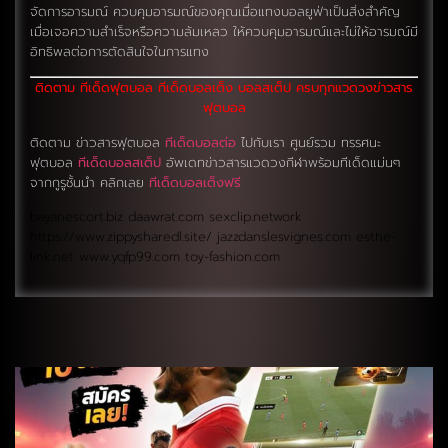
จัดการอารมณ์ ควบคุมอารมณ์ของคุณเมื่อแทงบอลยูฟ่าเป็นสิ่งสำคัญ
เมื่อเจอความสำเร็จหรือความล้มเหลว ให้ควบคุมอารมณ์และไม่ให้อารมณ์มี
อิทธิพลต่อการตัดสินใจในการแทง
ติดตาม ทีเด็ดฟุตบอล ทีเด็ดบอลเต็ง บอลสเต็ป ครบทุกแวดวงข่าวสาร
ฟุตบอล
ติดตาม ข่าวสารฟุตบอล
ทีเด็ดบอลต่อ
ไปกับเรา ศูนย์รวม ทรรศนะ
ฟุตบอล
ทีเด็ดบอลสเต็ป
อัพเดทข่าวสารแวดวงกีฬาพร้อมทีเด็ดแม่นๆ
จากกูรูชั้นนำ คลิกเลย
ทีเด็ดบอลเต็งฟรี
bayanescort.biz
daawrat.com
sexclip.network
https://www.zippysharedl.site/
jazzdanslesvignes.com
esthe-
link.net
www.yqfp99.com
toy-fashion.com