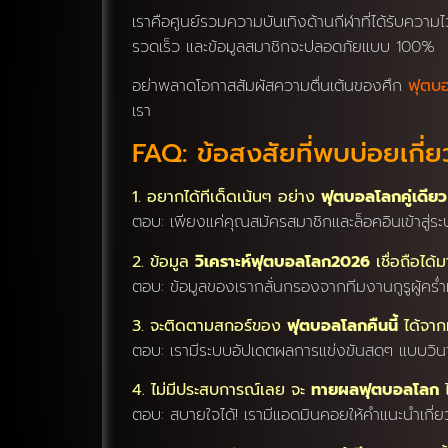
เราคือศูนย์รวมความบันเทิงด้านกีฬาที่ได้รับความ
รวดเร็ว และข้อมูลสมาชิกจะปลอดภัยแบบ 100%
อย่าพลาดโอกาสสัมผัสความตื่นเต้นของศึก
ฟุตบอ
เรา
FAQ: ข้อสงสัยที่พบบ่อยเกี่
1. อยากได้ทีเด็ดเน้นๆ อย่าง
ฟุตบอลโลกคู่เดียว
ตอบ: เพียงแค่คุณสมัครสมาชิกและล็อคอินเข้าสู่ระ
2. ข้อมูล
วิเคราะห์ฟุตบอลโลก2026
เชื่อถือได้
ตอบ: ข้อมูลของเรากลั่นกรองจากทีมงานกูรูผู้คร
3. จะติดตามสกอร์ของ
ฟุตบอลโลกคืนนี้
ได้จาก
ตอบ: เรามีระบบอัปเดตผลการแข่งขันสดๆ แบบวินา
4. ไม่มีประสบการณ์เลย จะ
ทายผลฟุตบอลโลก
ไ
ตอบ: สบายใจได้! เรามีแอดมินคอยให้คำแนะนำเกี่