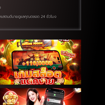
ม
สตนด์บายดูแลคุณตลอด 24 ชั่วโมง