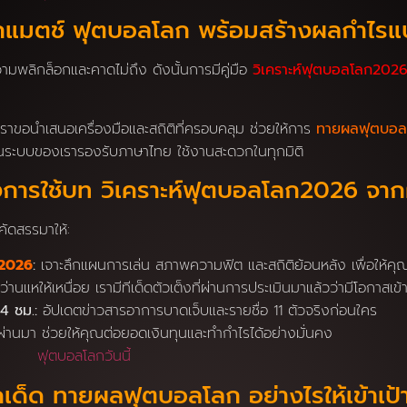
ุกแมตช์ ฟุตบอลโลก พร้อมสร้างผลกำไรแ
มพลิกล็อกและคาดไม่ถึง ดังนั้นการมีคู่มือ
วิเคราะห์ฟุตบอลโลก202
ราขอนำเสนอเครื่องมือและสถิติที่ครอบคลุม ช่วยให้การ
ทายผลฟุตบอล
ช้งานระบบของเรารองรับภาษาไทย ใช้งานสะดวกในทุกมิติ
การใช้บท วิเคราะห์ฟุตบอลโลก2026 จากผ
คัดสรรมาให้:
ก2026
:
เจาะลึกแผนการเล่น สภาพความฟิต และสถิติย้อนหลัง เพื่อให้คุณได
่านแหให้เหนื่อย เรามีทีเด็ดตัวเต็งที่ผ่านการประเมินมาแล้วว่ามีโอกาสเข้า
 ชม.:
อัปเดตข่าวสารอาการบาดเจ็บและรายชื่อ 11 ตัวจริงก่อนใคร
่านมา ช่วยให้คุณต่อยอดเงินทุนและทำกำไรได้อย่างมั่นคง
เด็ด ทายผลฟุตบอลโลก อย่างไรให้เข้าเป้