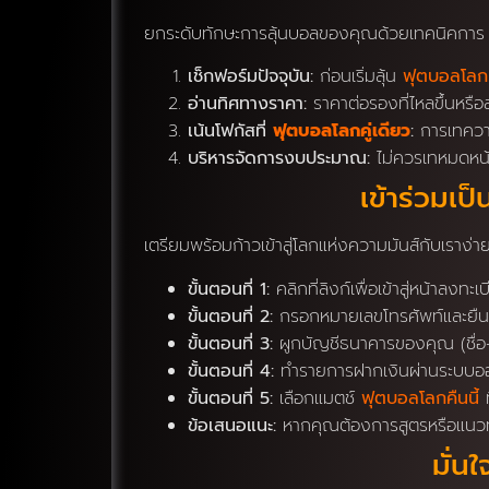
ยกระดับทักษะการลุ้นบอลของคุณด้วยเทคนิคกา
เช็กฟอร์มปัจจุบัน:
ก่อนเริ่มลุ้น
ฟุตบอลโลกค
อ่านทิศทางราคา:
ราคาต่อรองที่ไหลขึ้นหร
เน้นโฟกัสที่
ฟุตบอลโลกคู่เดียว
:
การเทความส
บริหารจัดการงบประมาณ:
ไม่ควรเทหมดหน้า
เข้าร่วมเป
เตรียมพร้อมก้าวเข้าสู่โลกแห่งความมันส์กับเราง่าย
ขั้นตอนที่ 1:
คลิกที่ลิงก์เพื่อเข้าสู่หน้าลงทะ
ขั้นตอนที่ 2:
กรอกหมายเลขโทรศัพท์และยืนย
ขั้นตอนที่ 3:
ผูกบัญชีธนาคารของคุณ (ชื่อ-
ขั้นตอนที่ 4:
ทำรายการฝากเงินผ่านระบบออโต้
ขั้นตอนที่ 5:
เลือกแมตช์
ฟุตบอลโลกคืนนี้
ท
ข้อเสนอแนะ:
หากคุณต้องการสูตรหรือแน
มั่น