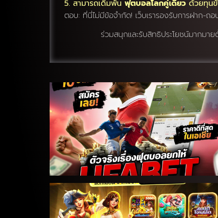
5. สามารถเดิมพัน
ฟุตบอลโลกคู่เดียว
ด้วยทุนขั้
ตอบ: ที่นี่ไม่มีข้อจำกัด! เว็บเรารองรับการฝาก-ถอน
ร่วมสนุกและรับสิทธิประโยชน์มากมายตั้