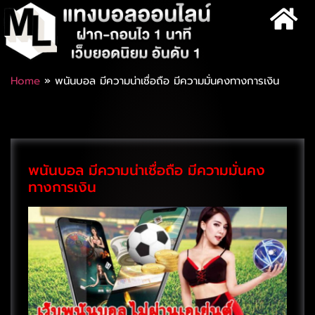
Home
»
พนันบอล มีความน่าเชื่อถือ มีความมั่นคงทางการเงิน
พนันบอล มีความน่าเชื่อถือ มีความมั่นคง
ทางการเงิน