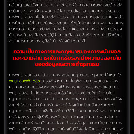
ที่สำคัญต่อผู้บริโภค บทความนี้จะวิเคราะห์ถึงการมองเห็นของผู้บริโภคต่อ
บริษัทนั้น ๆ และวิธีที่ภาพลักษณ์นี้สามารถมีผลต่อทัศนคติทางเศรษฐกิจ
การพนันบอลออนไลน์มีผลต่อการบริหารจัดการเงินทั้งของบริษัทและผู้เล่น
การทำความเข้าใจเกี่ยวกับผลกระทบนี้จะช่วยให้ผู้อ่านเห็นภาพรวมของการ
บริหารความเสี่ยงและปัจจัยที่มีผลต่อทางเศรษฐกิจ เศรษฐกิจที่เกี่ยวข้อง
กับการพนันบอลนี้จะช่วยให้ผู้อ่านทราบถึงความซับซ้อนของการปรับตัวใน
สถานการณ์ทางเศรษฐกิจที่เกี่ยวข้องกับวงการนี้.
ความเป็นทางการและกฎหมายของการพนันบอล
และความสามารถในการรับรองถึงความปลอดภัย
ของข้อมูลและการทำธุรกรรม
การพนันบอลมีความเป็นทางการและต้องปฏิบัติตามกฎหมายที่กำหนดไว้
พนันบอลฟีฟ่า 888
สำรวจกฎหมายที่เกี่ยวข้องกับการพนันบอล, การ
ควบคุมและความรับผิดชอบของผู้ให้บริการ, และการคุ้มครองผู้เล่น การ
พนันบอลออนไลน์ต้องปฏิบัติตามข้อกำหนดและเงื่อนไขที่กำหนดโดย
กฎหมาย การอธิบายความเป็นทางการและกฎหมายที่เกี่ยวข้องจะช่วยให้ผู้
อ่านเข้าใจว่าการดำเนินการในวงการนี้ต้องเป็นไปตามข้อกำหนดของ
กฎหมายและมีความน่าเชื่อถือ อธิบายวิธีที่หน่วยงานการรับรองและความ
ถูกต้องตรวจสอบผู้ให้บริการพนันบอล, การควบคุมคุณภาพ, และความ
สามารถในการรับรองถึงความปลอดภัยของข้อมูลและการทำธุรกรรม การ
พนันบอลต้องปฏิบัติตามกฎหมายท้องถิ่นที่มีผลบังคับในแต่ละประเทศ และ