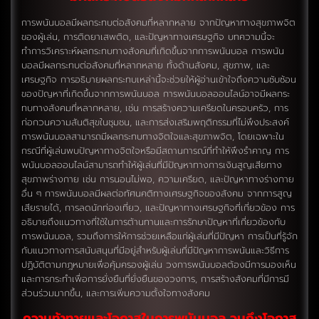
การพนันบอลมีผลกระทบต่อสังคมที่หลากหลาย จากปัญหาทางสุขภาพจิต
ของผู้เล่น, การติดยาเสพติด, และปัญหาทางเศรษฐกิจ บทความนี้จะ
ทำการวิเคราะห์ผลกระทบทางสังคมที่เกิดขึ้นจากการพนันบอล การพนัน
บอลมีผลกระทบต่อสังคมที่หลากหลาย ทั้งด้านสังคม, สุขภาพ, และ
เศรษฐกิจ การอธิบายผลกระทบเหล่านี้จะช่วยให้ผู้อ่านเข้าใจถึงความซับซ้อน
ของปัญหาที่เกิดขึ้นจากการพนันบอล การพนันบอลออนไลน์อาจมีผลกระ
ทบทางสังคมที่หลากหลาย, เช่น การสร้างความเครียดในครอบครัว, การ
ก่อกวนความสันติสุขในชุมชน, และการส่งเสริมพฤติกรรมที่ไม่พึงประสงค์
การพนันบอลสามารถมีผลกระทบทางจิตใจและสุขภาพจิต, โดยเฉพาะใน
กรณีที่ผู้เล่นพบปัญหาทางจิตใจหรือมีสถานการณ์ที่ทำให้พึงรำคาญ การ
พนันบอลออนไลน์สามารถทำให้ผู้เล่นที่มีปัญหาทางการเงินสูญเสียทาง
สุขภาพร่างกาย เช่น การนอนไม่พอ, ความเครียด, และปัญหาทางร่างกาย
อื่น ๆ การพนันบอลมีผลต่อทัศนคติทางเศรษฐกิจของสังคม จากการสูญ
เสียรายได้, การลดนักท่องเที่ยว, และปัญหาทางเศรษฐกิจที่เกี่ยวข้อง การ
อธิบายถึงแนวทางที่ใช้ในการต้านทานและการรักษาปัญหาที่เกี่ยวข้องกับ
การพนันบอล, รวมถึงการให้การช่วยเหลือแก่ผู้เล่นที่มีปัญหา การเป็นที่รู้จัก
กับแนวทางการสนับสนุนที่มีอยู่สำหรับผู้เล่นที่มีปัญหาการพนันและวิธีการ
ปฏิบัติตามกฎหมายเพื่อคุ้มครองผู้เล่น วงการพนันบอลต้องมีการมองเห็น
และการกระทำเพื่อการยั่งยืนที่ยั่งยืนของวงการ, การสร้างสังคมที่มีการมี
ส่วนร่วมมากขึ้น, และการเพิ่มความตั้งใจทางสังคม
ความท้าทายและโอกาสในการพนันบอล วมถึงโอกาส