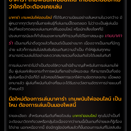
ว่าใครก็จะต้องเคยเล่น
บาคาร่า เกมพนันไพ่ออนไลน์
ที่ได้รับความนิยมอย่างล้นหลามในวงกว้าง มี
ผู้คนจากทุกวัยทุกชั้นสายพันธุ์ที่เล่นเกมนี้โดยตลอด ไม่ว่าจะเป็นผู้เล่นมือ
ใหม่ที่พอใจทดลองเล่นเกมคาสิโนออนไลน์ หรือนักเสี่ยงโชคที่มี
เกมบาคา
ประสบการณ์และก็กำลังมองหาเกมที่ท้ารวมทั้งได้โอกาสชนะสูง
ร่า
เป็นเกมที่น่าดึงดูดแล้วก็แฮนด์เป็นอย่างมาก เนื่องจากเป็นเกมที่มีกฎ
ง่าย แล้วก็การเล่นไม่สลับซับซ้อนเกินความจำเป็น ทำให้ผู้เล่นทุกคน
สามารถร่วมเล่นได้อย่างสะดวกสบายรวมทั้งบันเทิงใจได้เลยในทันที
การเล่นบาคาร่าไม่จำเป็นต้องใช้ความชำนิชำนาญสำหรับในการเล่นเกมไพ่
อื่น ผู้เล่นแค่เพียงกระทำการพนันที่แทงข้างไหนจะชนะ ที่สามารถเป็นทั้งยัง
ผู้เล่นหรือเจ้ามือก็ได้ แล้วคอยได้ผลการแจกไพ่ตามข้อตกลงเกม เมื่อผลอ
อกมาแล้ว ผู้เล่นที่พนันกับข้างที่ชนะจะได้รับรางวัลตามอัตราการจ่ายแบบที่
กำหนดไว้
มือใหม่ต้องการเล่นบาคาร่า เกมพนันไพ่ออนไลน์ เป็น
ไหม ต้องการเล่นเป็นมองโพสนี้
รายละเอียด: สำหรับคนเริ่มต้นที่พอใจเล่น
บาคาร่าออนไลน์
คุณไม่จำเป็นที่
จะต้องมาวิตกกังวลหรือกลุ้มใจเนื่องจากว่าเกมนี้เป็นเกมที่ง่ายและก็รู้เรื่อง
ได้ง่าย นอกเหนือจากนี้ ยังมีกฎข้อบังคับแล้วก็ขั้นตอนการเล่นที่ไม่สลับซับ