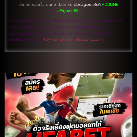
สะดวก รวดเร็ว มั่นคง ปลอดภัย
สมัคร
game88s
ADDLINE
:
@game88s
akagi-trail.com
ufabetwinlive.com
elufabet.com
rabatt-jobs.net
wiboomedia-jobs.net
drobed.com
frasescertas.com
g2dimages.com
gundembizde.info
refleximmoneuf.com
beylikelektrik.com
toy-fashion.com
mfoods-ltd.com