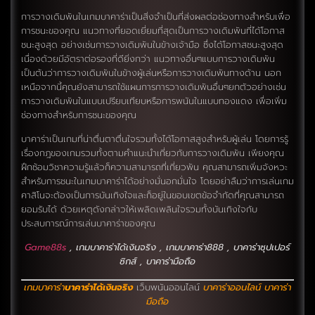
การวางเดิมพันในเกมบาคาร่าเป็นสิ่งจำเป็นที่ส่งผลต่อช่องทางสำหรับเพื่อ
การชนะของคุณ แนวทางที่ยอดเยี่ยมที่สุดเป็นการวางเดิมพันที่ได้โอกาส
ชนะสูงสุด อย่างเช่นการวางเดิมพันในข้างเจ้ามือ ซึ่งได้โอกาสชนะสูงสุด
เนื่องด้วยมีอัตราต่อรองที่ดียิ่งกว่า แนวทางอื่นๆแบบการวางเดิมพัน
เป็นต้นว่าการวางเดิมพันในข้างผู้เล่นหรือการวางเดิมพันทางด้าน นอก
เหนือจากนี้คุณยังสามารถใช้แผนการการวางเดิมพันอื่นๆยกตัวอย่างเช่น
การวางเดิมพันในแบบเปรียบเทียบหรือการพนันในแบบทองแดง เพื่อเพิ่ม
ช่องทางสำหรับการชนะของคุณ
บาคาร่าเป็นเกมที่น่าตื่นตาตื่นใจรวมทั้งได้โอกาสสูงสำหรับผู้เล่น โดยการรู้
เรื่องกฎของเกมรวมทั้งตามคำแนะนำเกี่ยวกับการวางเดิมพัน เพียงคุณ
ฝึกซ้อมวิชาความรู้แล้วก็ความสามารถที่เกี่ยวพัน คุณสามารถเพิ่มจังหวะ
สำหรับการชนะในเกมบาคาร่าได้อย่างมั่นอกมั่นใจ โดยอย่าลืมว่าการเล่นเกม
คาสิโนจะต้องเป็นการบันเทิงใจและก็อยู่ในขอบเขตข้อจำกัดที่คุณสามารถ
ยอมรับได้ ด้วยเหตุดังกล่าวให้เพลิดเพลินใจรวมทั้งบันเทิงใจกับ
ประสบการณ์การเล่นบาคาร่าของคุณ
Game88s
, เกมบาคาร่าได้เงินจริง , เกมบาคาร่า888 , บาคาร่าซุปเปอร์
ซิกส์ , บาคาร่ามือถือ
เกมบาคาร่า
บาคาร่าได้เงินจริง
เว็บพนันออนไลน์
บาคาร่าออนไลน์ บาคาร่า
มือถือ