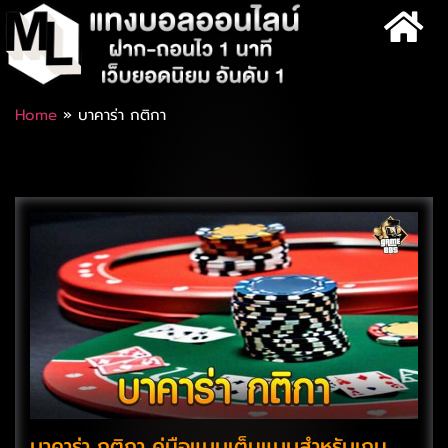
Home
»
บาคาร่า กติกา
บาคาร่า กติกา คู่มือแบบเต็มแบบสำหรับเกม